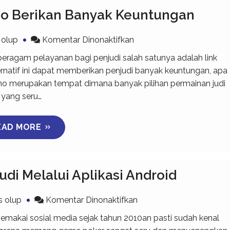
sino Berikan Banyak Keuntungan
pada
 olup
Komentar Dinonaktifkan
Link
beragam pelayanan bagi penjudi salah satunya adalah link
Alternatif
lternatif ini dapat memberikan penjudi banyak keuntungan, apa
Ion
sino merupakan tempat dimana banyak pilihan permainan judi
Casino
yang seru…
Berikan
Banyak
EAD MORE
Keuntungan
udi Melalui Aplikasi Android
pada
s olup
Komentar Dinonaktifkan
Texas
makai sosial media sejak tahun 2010an pasti sudah kenal
Poker