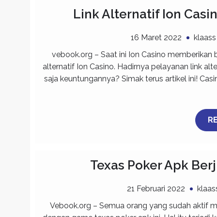
Link Alternatif Ion Ca
16 Maret 2022
klaass
vebook.org – Saat ini Ion Casino memberikan 
alternatif Ion Casino. Hadirnya pelayanan link a
saja keuntungannya? Simak terus artikel ini! Ca
R
Texas Poker Apk Berj
21 Februari 2022
klaas
Vebook.org – Semua orang yang sudah aktif me