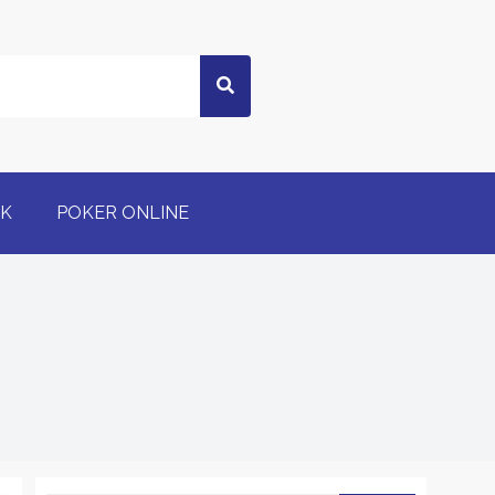
IK
POKER ONLINE